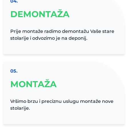
04.
DEMONTAŽA
Prije montaže radimo demontažu Vaše stare
stolarije i odvozimo je na deponij.
05.
MONTAŽA
Vršimo brzu i preciznu uslugu montaže nove
stolarije.