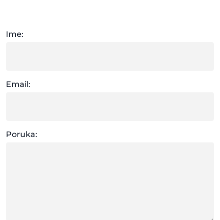
Ime:
Email:
Poruka: