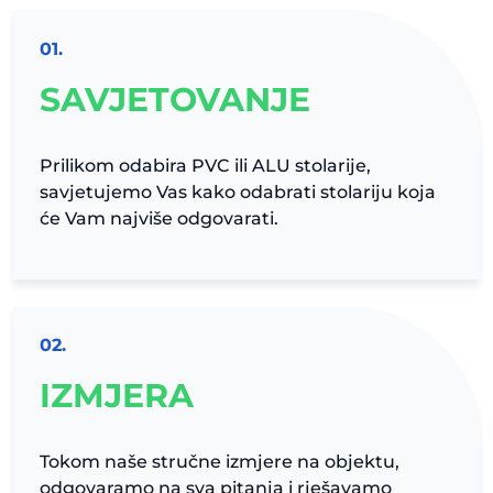
01.
SAVJETOVANJE
Prilikom odabira PVC ili ALU stolarije,
savjetujemo Vas kako odabrati stolariju koja
će Vam najviše odgovarati.
02.
IZMJERA
Tokom naše stručne izmjere na objektu,
odgovaramo na sva pitanja i rješavamo