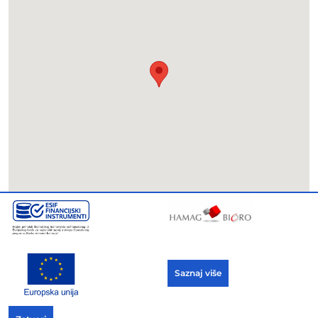
Saznaj više
Copyright © 2021 ADRIA PROZORI / web
development:
inspiration4web