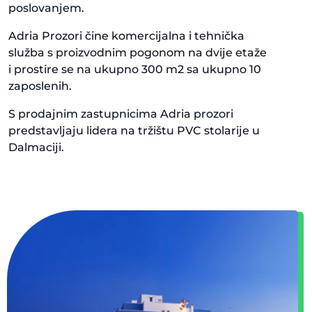
poslovanjem.
Adria Prozori čine komercijalna i tehnička
služba s proizvodnim pogonom na dvije etaže
i prostire se na ukupno 300 m2 sa ukupno 10
zaposlenih.
S prodajnim zastupnicima Adria prozori
predstavljaju lidera na tržištu PVC stolarije u
Dalmaciji.