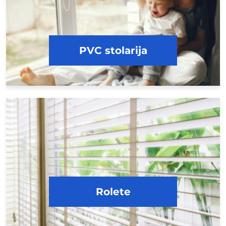
PVC stolarija
Rolete