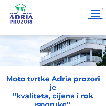
Moto tvrtke Adria prozori
je
“kvaliteta, cijena i rok
isporuke”.