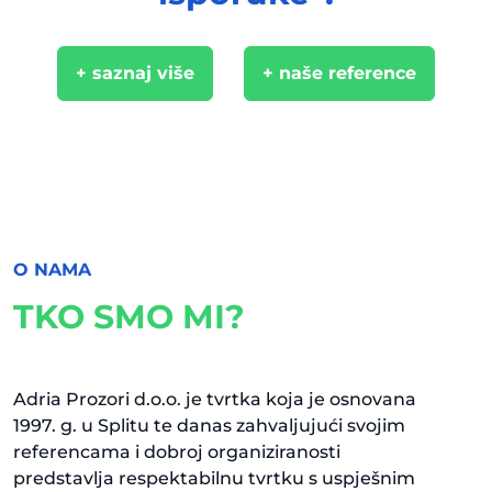
+ saznaj više
+ naše reference
O NAMA
TKO SMO MI?
Adria Prozori d.o.o. je tvrtka koja je osnovana
1997. g. u Splitu te danas zahvaljujući svojim
referencama i dobroj organiziranosti
predstavlja respektabilnu tvrtku s uspješnim