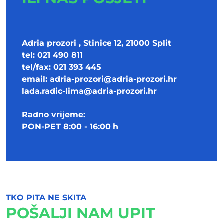
Adria prozori , Stinice 12, 21000 Split
tel: 021 490 811
tel/fax: 021 393 445
email:
adria-prozori@adria-prozori.hr
lada.radic-lima@adria-prozori.hr
Radno vrijeme:
PON-PET 8:00 - 16:00 h
TKO PITA NE SKITA
POŠALJI NAM UPIT