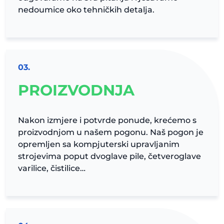
nedoumice oko tehničkih detalja.
03.
PROIZVODNJA
Nakon izmjere i potvrde ponude, krećemo s
proizvodnjom u našem pogonu. Naš pogon je
opremljen sa kompjuterski upravljanim
strojevima poput dvoglave pile, četveroglave
varilice, čistilice…