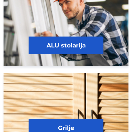
ALU stolarija
Grilje