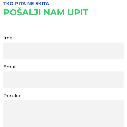
TKO PITA NE SKITA
POŠALJI NAM UPIT
Ime:
Email:
Poruka: