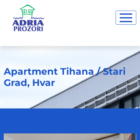
Apartment Tihana / Stari
Grad, Hvar