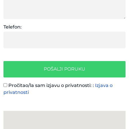
Telefon:
POŠALJI PORUKU
Pročitao/la sam izjavu o privatnosti: :
Izjava o
privatnosti