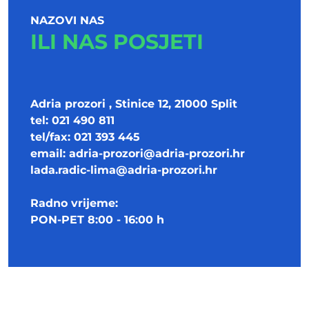
NAZOVI NAS
ILI NAS POSJETI
Adria prozori , Stinice 12, 21000 Split
tel: 021 490 811
tel/fax: 021 393 445
email:
adria-prozori@adria-prozori.hr
lada.radic-lima@adria-prozori.hr
Radno vrijeme:
PON-PET 8:00 - 16:00 h