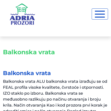
Balkonska vrata
Balkonska vrata
Balkonska vrata ALU balkonska vrata izrađuju se od
FEAL profila visoke kvalitete, čvrstoće i otpornosti.
IZO staklo po izboru. Balkonska vrata se
međusobno razlikuju po načinu otvaranja i broju
krila. Način otvaranja Kao i kod prozora prvi korak je