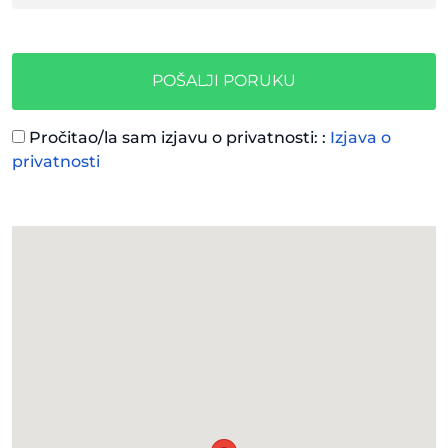
POŠALJI PORUKU
Pročitao/la sam izjavu o privatnosti: :
Izjava o
privatnosti