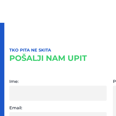
TKO PITA NE SKITA
POŠALJI NAM UPIT
Ime:
P
Email: