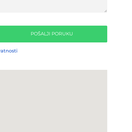
POŠALJI PORUKU
vatnosti