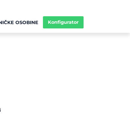
Konfigurator
NIČKE OSOBINE
i