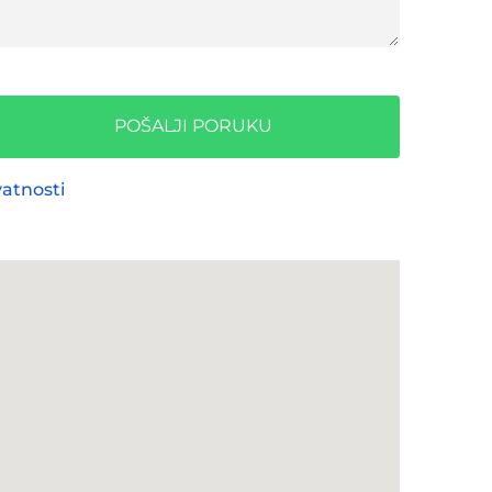
POŠALJI PORUKU
vatnosti