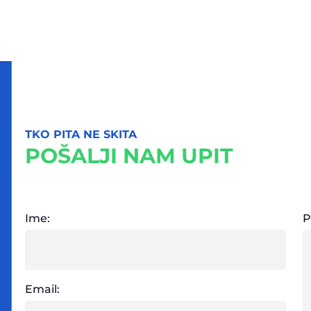
TKO PITA NE SKITA
POŠALJI NAM UPIT
Ime:
P
Email: