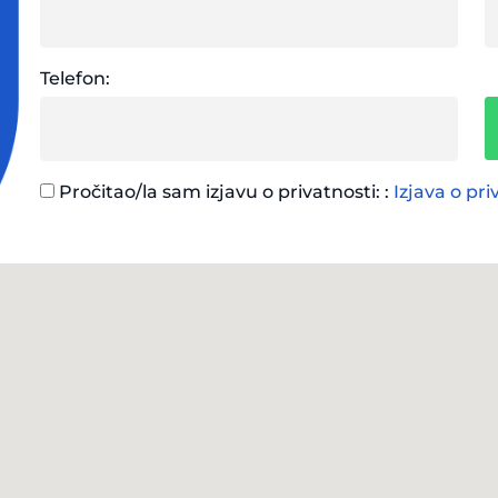
Telefon:
Pročitao/la sam izjavu o privatnosti: :
Izjava o pri