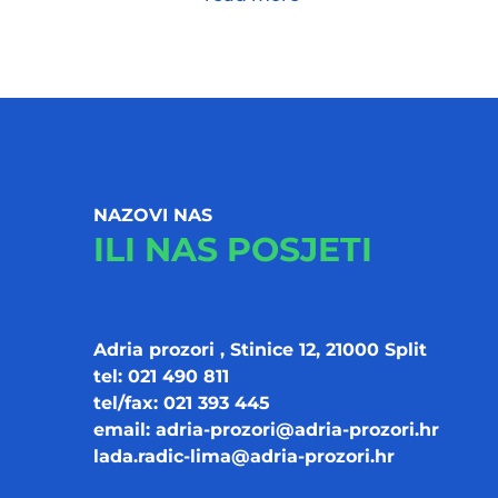
NAZOVI NAS
ILI NAS POSJETI
Adria prozori , Stinice 12, 21000 Split
tel: 021 490 811
tel/fax: 021 393 445
email:
adria-prozori@adria-prozori.hr
lada.radic-lima@adria-prozori.hr