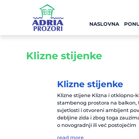
NASLOVNA
PON
Klizne stijenke
Klizne stijenke
Klizne stijene Klizna i otklopno
stambenog prostora na balkon, ter
svjetlosti i otvoreni ambijent po
debljine zida i zbog toga zauzim
o novogradnji ili već postojećim
read more