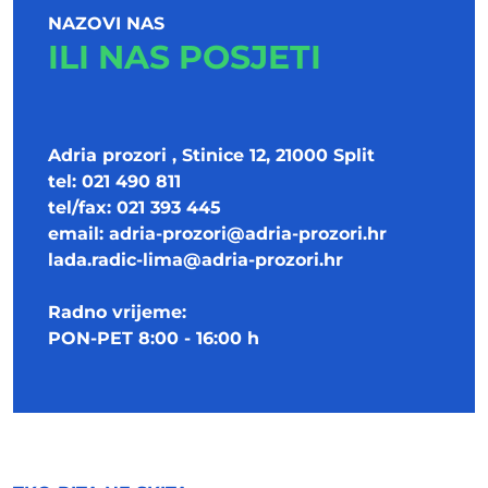
NAZOVI NAS
ILI NAS POSJETI
Adria prozori , Stinice 12, 21000 Split
tel: 021 490 811
tel/fax: 021 393 445
email:
adria-prozori@adria-prozori.hr
lada.radic-lima@adria-prozori.hr
Radno vrijeme:
PON-PET 8:00 - 16:00 h