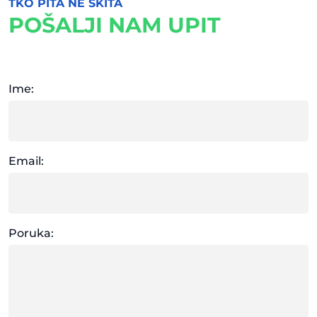
TKO PITA NE SKITA
POŠALJI NAM UPIT
Ime:
Email:
Poruka: