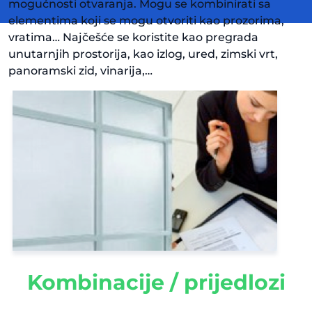
mogućnosti otvaranja. Mogu se kombinirati sa
elementima koji se mogu otvoriti kao prozorima,
vratima… Najčešće se koristite kao pregrada
unutarnjih prostorija, kao izlog, ured, zimski vrt,
panoramski zid, vinarija,…
Kombinacije / prijedlozi