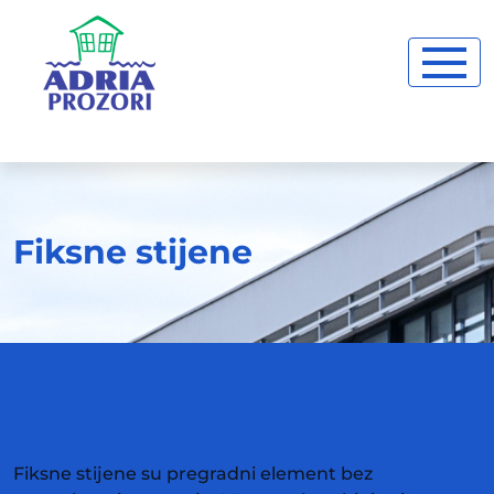
Fiksne stijene
Fiksne stijenke
Fiksne stijene su pregradni element bez