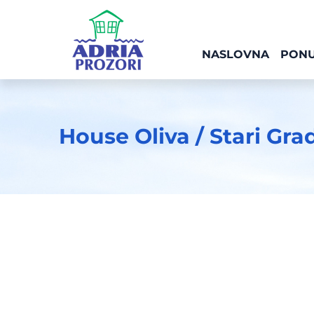
NASLOVNA
PON
House Oliva / Stari Gra