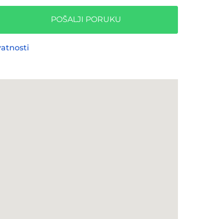
POŠALJI PORUKU
vatnosti