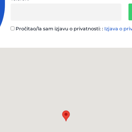
Pročitao/la sam izjavu o privatnosti: :
Izjava o pri