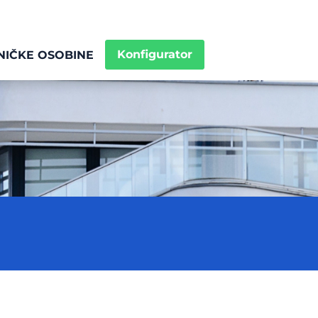
Konfigurator
NIČKE OSOBINE