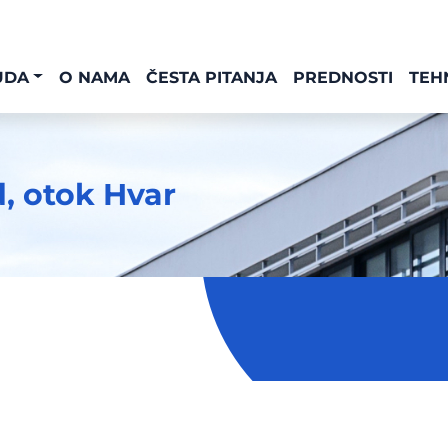
UDA
O NAMA
ČESTA PITANJA
PREDNOSTI
TEH
d, otok Hvar