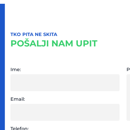
TKO PITA NE SKITA
POŠALJI NAM UPIT
Ime:
P
Email:
Telefon: