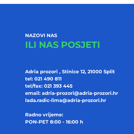
NAZOVI NAS
ILI NAS POSJETI
Adria prozori , Stinice 12, 21000 Split
tel: 021 490 811
tel/fax: 021 393 445
email:
adria-prozori@adria-prozori.hr
lada.radic-lima@adria-prozori.hr
Radno vrijeme:
PON-PET 8:00 - 16:00 h