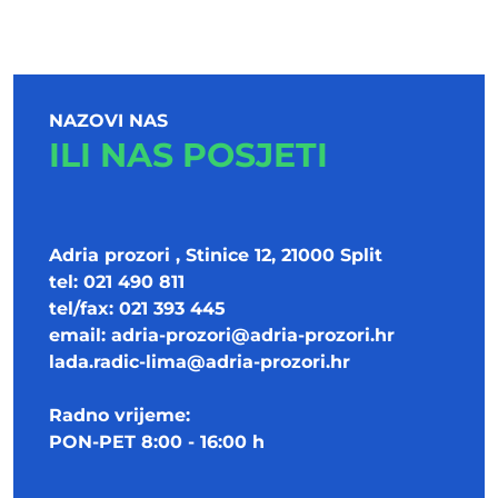
NAZOVI NAS
ILI NAS POSJETI
Adria prozori , Stinice 12, 21000 Split
tel: 021 490 811
tel/fax: 021 393 445
email:
adria-prozori@adria-prozori.hr
lada.radic-lima@adria-prozori.hr
Radno vrijeme:
PON-PET 8:00 - 16:00 h