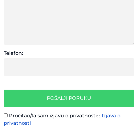
Telefon:
POŠALJI PORUKU
Pročitao/la sam izjavu o privatnosti: :
Izjava o
privatnosti