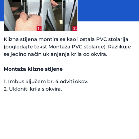
Klizna stijena montira se kao i ostala PVC stolarija
(pogledajte tekst Montaža PVC stolarije). Razlikuje
se jedino način uklanjanja krila od okvira.
Montaža klizne stijene
1. Imbus ključem br. 4 odviti okov.
2. Ukloniti krila s okvira.