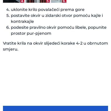
uklonite krilo povalačeći prema gore
postavite okvir u zidarski otvor pomoću kajle i
kontrakajle
podesite pravilno okvir pomoću libele, popunite
prostor pur-pjenom
Vratite krila na okvir slijedeći korake 4-2 u obrnutom
smjeru.