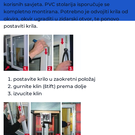
korisnih savjeta. PVC stolarija isporučuje se
kompletno montirana. Potrebno je odvojiti krila od
okvira, okvir ugraditi u zidarski otvor, te ponovo
postaviti krila.
postavite krilo u zaokretni položaj
gurnite klin (štift) prema dolje
izvucite klin