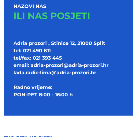
NAZOVI NAS
ILI NAS POSJETI
Adria prozori , Stinice 12, 21000 Split
tel: 021 490 811
tel/fax: 021 393 445
email:
adria-prozori@adria-prozori.hr
lada.radic-lima@adria-prozori.hr
Radno vrijeme:
PON-PET 8:00 - 16:00 h