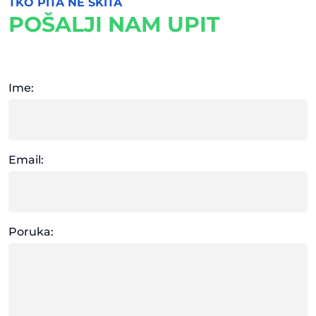
TKO PITA NE SKITA
POŠALJI NAM UPIT
Ime:
Email:
Poruka: