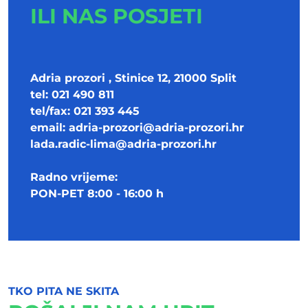
ILI NAS POSJETI
Adria prozori , Stinice 12, 21000 Split
tel: 021 490 811
tel/fax: 021 393 445
email:
adria-prozori@adria-prozori.hr
lada.radic-lima@adria-prozori.hr
Radno vrijeme:
PON-PET 8:00 - 16:00 h
TKO PITA NE SKITA