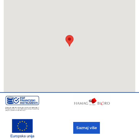
Saznaj više
Copyright © 2021 ADRIA PROZORI / web