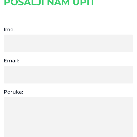
POŠALJI NAM UPIT
Ime:
Email:
Poruka: