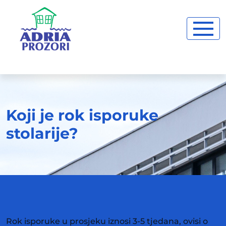
Koji je rok isporuke
stolarije?
Rok isporuke u prosjeku iznosi 3-5 tjedana, ovisi o