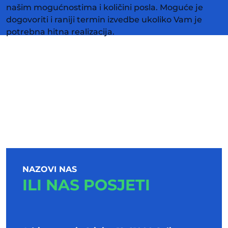
našim mogućnostima i količini posla. Moguće je
dogovoriti i raniji termin izvedbe ukoliko Vam je
potrebna hitna realizacija.
NAZOVI NAS
ILI NAS POSJETI