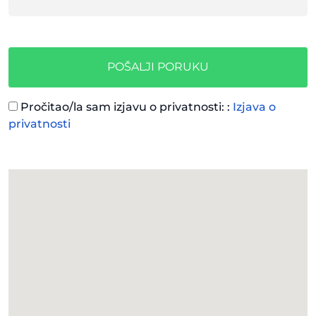
POŠALJI PORUKU
Pročitao/la sam izjavu o privatnosti: :
Izjava o
privatnosti