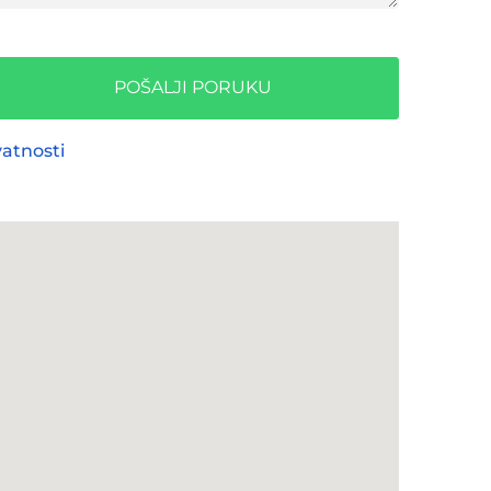
POŠALJI PORUKU
vatnosti