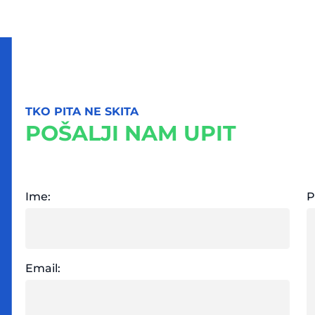
TKO PITA NE SKITA
POŠALJI NAM UPIT
Ime:
P
Email: