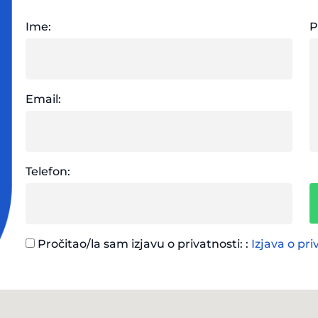
Ime:
P
Email:
Telefon:
Pročitao/la sam izjavu o privatnosti: :
Izjava o pri