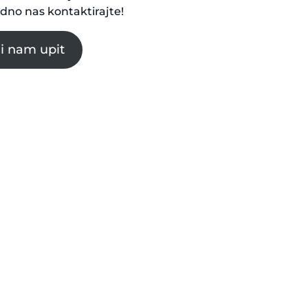
dno nas kontaktirajte!
ji nam upit