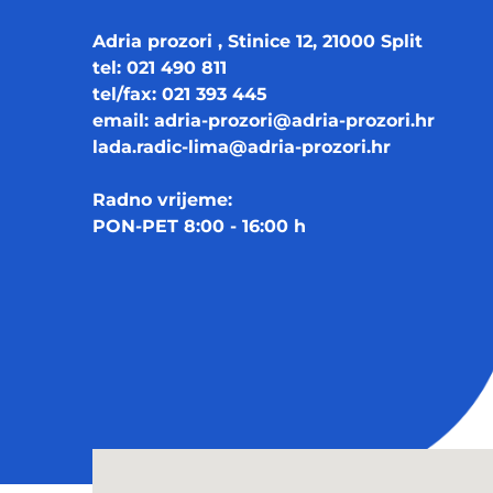
Adria prozori , Stinice 12, 21000 Split
tel: 021 490 811
tel/fax: 021 393 445
email:
adria-prozori@adria-prozori.hr
lada.radic-lima@adria-prozori.hr
Radno vrijeme:
PON-PET 8:00 - 16:00 h