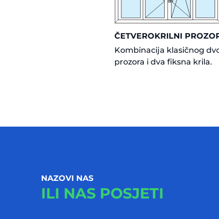
ČETVEROKRILNI PROZO
Kombinacija klasičnog dv
prozora i dva fiksna krila.
NAZOVI NAS
ILI NAS POSJETI