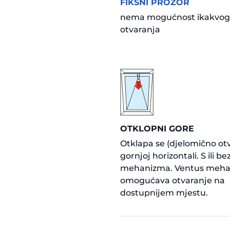
FIKSNI PROZOR
nema mogućnost ikakvog
otvaranja
OTKLOPNI GORE
Otklapa se (djelomično ot
gornjoj horizontali. S ili b
mehanizma. Ventus meh
omogućava otvaranje na
dostupnijem mjestu.