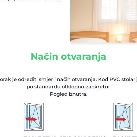
Način otvaranja
rak je odrediti smjer i način otvaranja. Kod PVC stolarij
po standardu otklopno-zaokretni.
Pogled iznutra.