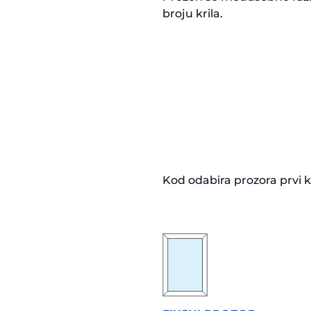
broju krila.
Kod odabira prozora prvi ko