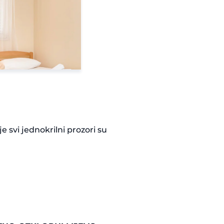
e svi jednokrilni prozori su