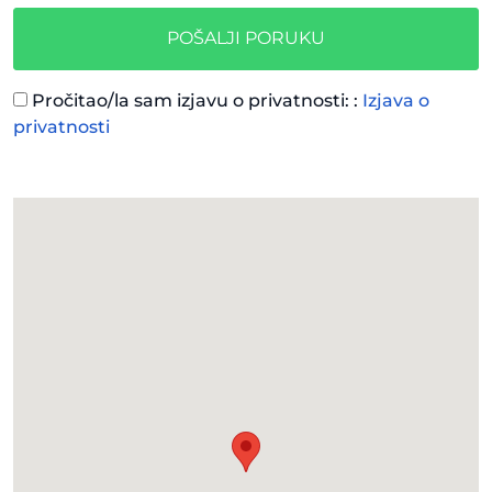
POŠALJI PORUKU
Pročitao/la sam izjavu o privatnosti: :
Izjava o
privatnosti