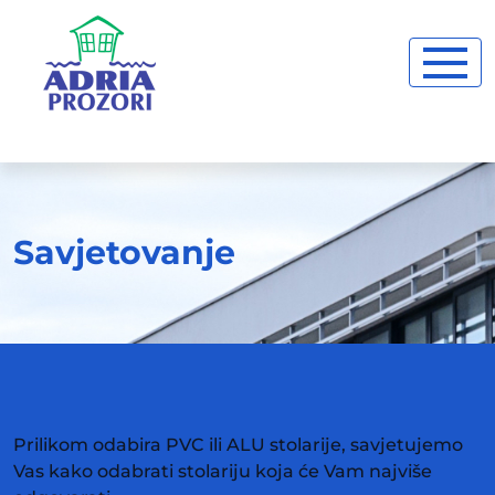
Savjetovanje
Prilikom odabira PVC ili ALU stolarije, savjetujemo
Vas kako odabrati stolariju koja će Vam najviše