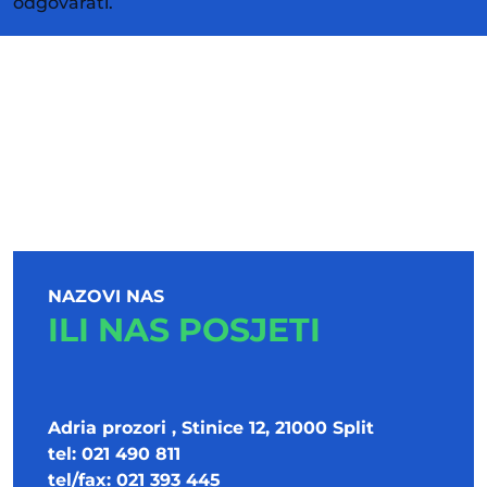
odgovarati.
NAZOVI NAS
ILI NAS POSJETI
Adria prozori , Stinice 12, 21000 Split
tel: 021 490 811
tel/fax: 021 393 445