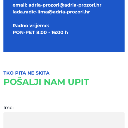
email:
adria-prozori@adria-prozori.hr
lada.radic-lima@adria-prozori.hr
Radno vrijeme:
PON-PET 8:00 - 16:00 h
TKO PITA NE SKITA
POŠALJI NAM UPIT
Ime: