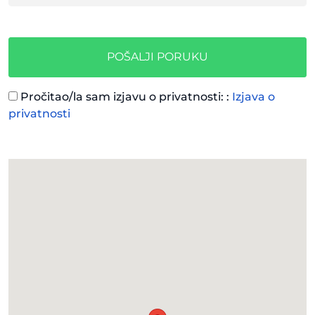
POŠALJI PORUKU
Pročitao/la sam izjavu o privatnosti: :
Izjava o
privatnosti