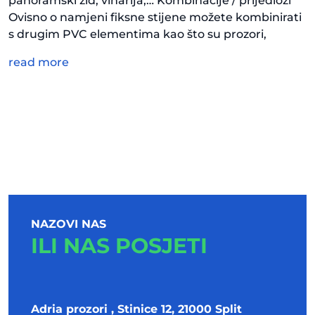
panoramski zid, vinarija,… Kombinacije / prijedlozi
Ovisno o namjeni fiksne stijene možete kombinirati
s drugim PVC elementima kao što su prozori,
read more
NAZOVI NAS
ILI NAS POSJETI
Adria prozori , Stinice 12, 21000 Split